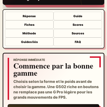
Réponse
Guide
Fiches
Scores
Méthode
Sources
Guides liés
FAQ
RÉPONSE IMMÉDIATE
Commence par la bonne
gamme
Choisis selon la forme et le poids avant de
choisir la gamme. Une G502 riche en boutons
ne remplace pas une G Pro légère pour les
grands mouvements de FPS.