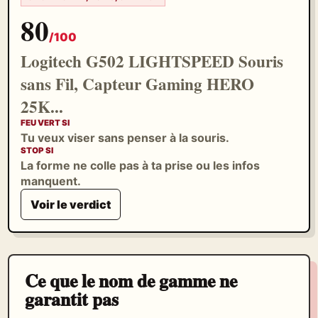
80
/100
Logitech G502 LIGHTSPEED Souris
sans Fil, Capteur Gaming HERO
25K...
FEU VERT SI
Tu veux viser sans penser à la souris.
STOP SI
La forme ne colle pas à ta prise ou les infos
manquent.
Voir le verdict
Ce que le nom de gamme ne
garantit pas