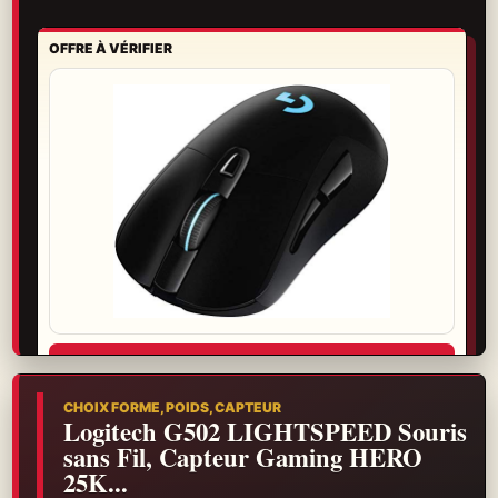
OFFRE À VÉRIFIER
Voir l’offre
Garantie, retour et livraison se vérifient avant de choisir.
CHOIX FORME, POIDS, CAPTEUR
Logitech G502 LIGHTSPEED Souris
sans Fil, Capteur Gaming HERO
25K...