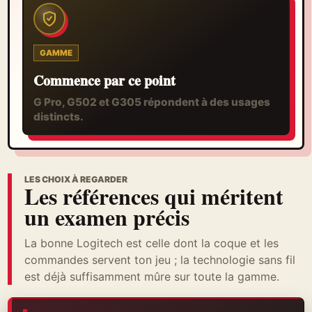
GAMME
Commence par ce point
G Pro, G502 et G305 répondent à des usages
distincts.
LES CHOIX À REGARDER
Les références qui méritent
un examen précis
La bonne Logitech est celle dont la coque et les
commandes servent ton jeu ; la technologie sans fil
est déjà suffisamment mûre sur toute la gamme.