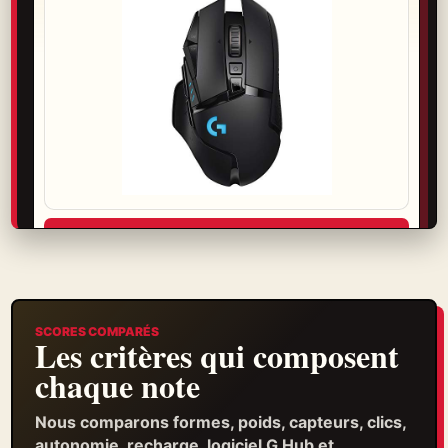
Voir l’offre
Garantie, retour et livraison se vérifient avant de choisir.
SCORES COMPARÉS
Les critères qui composent
chaque note
Nous comparons formes, poids, capteurs, clics,
autonomie, recharge, logiciel G Hub et