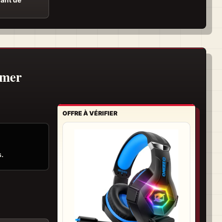
amer
OFFRE À VÉRIFIER
s.