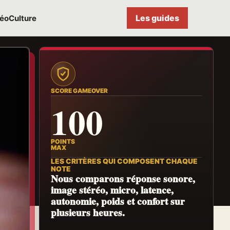
Les guides
déo
Culture
SCORE GAMEOVER
100
POINTS
MAX
LES CRITÈRES QUI COMPOSENT CHAQUE
NOTE
Nous comparons réponse sonore,
image stéréo, micro, latence,
autonomie, poids et confort sur
plusieurs heures.