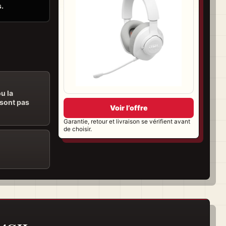
s.
u la
 sont pas
Voir l’offre
Garantie, retour et livraison se vérifient avant
de choisir.