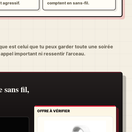
t agressif.
comptent en sans-fil.
que est celui que tu peux garder toute une soirée
 appel important ni ressentir l’arceau.
sans fil,
OFFRE À VÉRIFIER