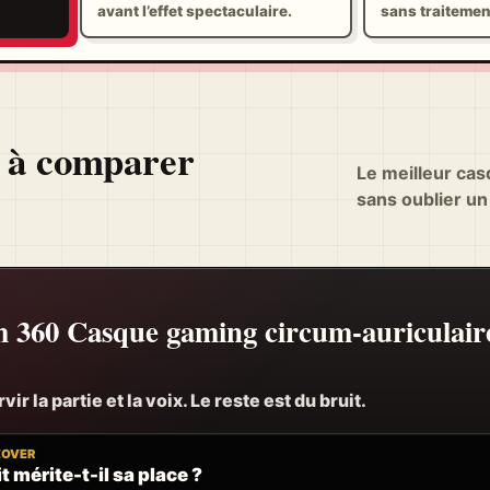
avant l’effet spectaculaire.
sans traitemen
 à comparer
Le meilleur cas
sans oublier un
360 Casque gaming circum-auriculaire 
ir la partie et la voix. Le reste est du bruit.
EOVER
t mérite-t-il sa place ?