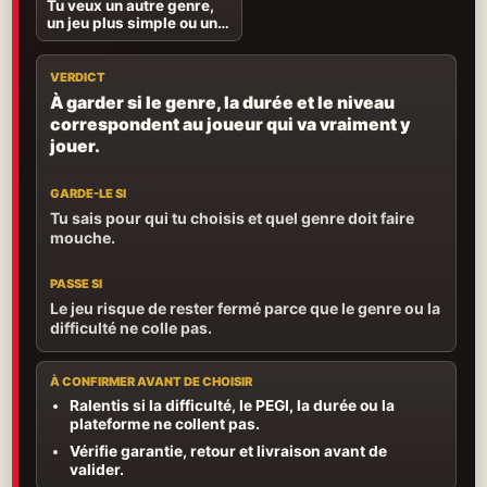
Tu veux un autre genre,
un jeu plus simple ou une
expérience mieux
adaptée à l’âge.
VERDICT
À garder si le genre, la durée et le niveau
correspondent au joueur qui va vraiment y
jouer.
GARDE-LE SI
Tu sais pour qui tu choisis et quel genre doit faire
mouche.
PASSE SI
Le jeu risque de rester fermé parce que le genre ou la
difficulté ne colle pas.
À CONFIRMER AVANT DE CHOISIR
Ralentis si la difficulté, le PEGI, la durée ou la
plateforme ne collent pas.
Vérifie garantie, retour et livraison avant de
valider.