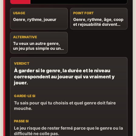
USAGE
POINT FORT
Genre, rythme, joueur
Genre, rythme, âge, coop
et rejouabilité doivent
parler au bon joueur.
ALTERNATIVE
Tu veux un autre genre,
un jeu plus simple ou une
expérience mieux
adaptée à l’âge.
VERDICT
À garder si le genre, la durée et le niveau
correspondent au joueur qui va vraiment y
jouer.
GARDE-LE SI
Tu sais pour qui tu choisis et quel genre doit faire
mouche.
PASSE SI
Le jeu risque de rester fermé parce que le genre ou la
difficulté ne colle pas.