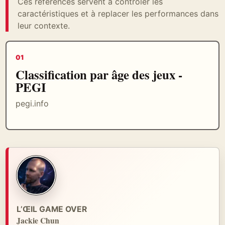
Ces références servent à contrôler les
caractéristiques et à replacer les performances dans
leur contexte.
01
Classification par âge des jeux -
PEGI
pegi.info
L’ŒIL GAME OVER
Jackie Chun