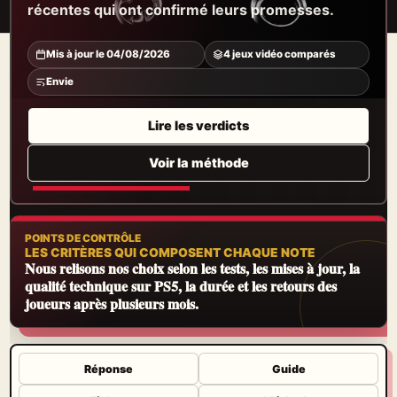
récentes qui ont confirmé leurs promesses.
Mis à jour le 04/08/2026
4 jeux vidéo comparés
Envie
Lire les verdicts
Voir la méthode
POINTS DE CONTRÔLE
LES CRITÈRES QUI COMPOSENT CHAQUE NOTE
Nous relisons nos choix selon les tests, les mises à jour, la
qualité technique sur PS5, la durée et les retours des
joueurs après plusieurs mois.
Réponse
Guide