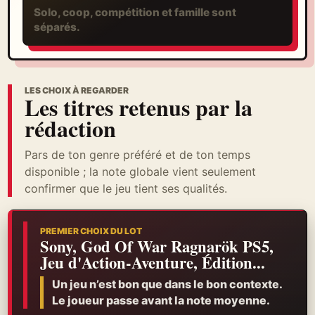
Solo, coop, compétition et famille sont
séparés.
LES CHOIX À REGARDER
Les titres retenus par la
rédaction
Pars de ton genre préféré et de ton temps
disponible ; la note globale vient seulement
confirmer que le jeu tient ses qualités.
PREMIER CHOIX DU LOT
Sony, God Of War Ragnarök PS5,
Jeu d'Action-Aventure, Édition...
Un jeu n’est bon que dans le bon contexte.
Le joueur passe avant la note moyenne.