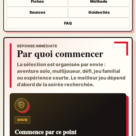
Fiches
Méthode
Sources
Guides liés
FAQ
RÉPONSE IMMÉDIATE
Par quoi commencer
La sélection est organisée par envie :
aventure solo, multijoueur, défi, jeu familial
ou expérience courte. Le meilleur jeu dépend
d’abord de la soirée recherchée.
ENVIE
Commence par ce point