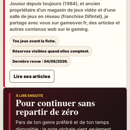
Joueur depuis toujours (1984), et ancien
propriétaire d'un magasin de jeux vidéo et d'une
salle de jeux en réseau (franchise Difintel), je
partage avec vous sur gameover.fr, des articles et
autres contenus web sur le gaming.
Tes jeux avant la fiche.
Réserves visibles quand elles comptent.
Dernière revue : 04/08/2026.
Lire ses articles
À LIRE ENSUITE
Pour continuer sans
repartir de zéro
Pars de ton genre préféré et de ton temps
disponible ; la note globale vient seulement