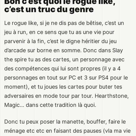
Bon c’est quoi le rogue like,
c’est un truc du genre
Le rogue like, si je ne dis pas de bêtise, c’est un
jeu à run, en ce sens que tu as une vie pour
parvenir à la fin, c’est le digne héritier du jeu
d’arcade sur borne en somme. Donc dans Slay
the spire tu as des cartes, un personnage avec
des compétences qui lui sont propres (il y a 4
personnages en tout sur PC et 3 sur PS4 pour le
moment), et tu joues les cartes pour buter tes
adversaires en mode tour par tour. Hearthstone,
Magic… dans cette tradition là quoi.
Donc tu peux poser la manette, bouffer, faire le
ménage etc etc en faisant des pauses (vla ma vie