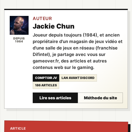
AUTEUR
Jackie Chun
Joueur depuis toujours (1984), et ancien
DEPUIS
propriétaire d'un magasin de jeux vidéo et
1984
d'une salle de jeux en réseau (franchise
Difintel), je partage avec vous sur
gameover.fr, des articles et autres
contenus web sur le gaming.
COMPTOIR JV
LAN AVANT DISCORD
186 ARTICLES
Lire ses articles
Méthode du site
ARTICLE