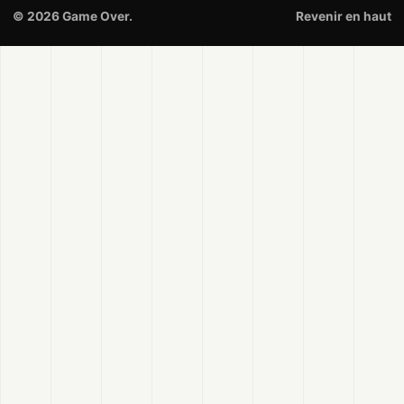
© 2026 Game Over.
Revenir en haut